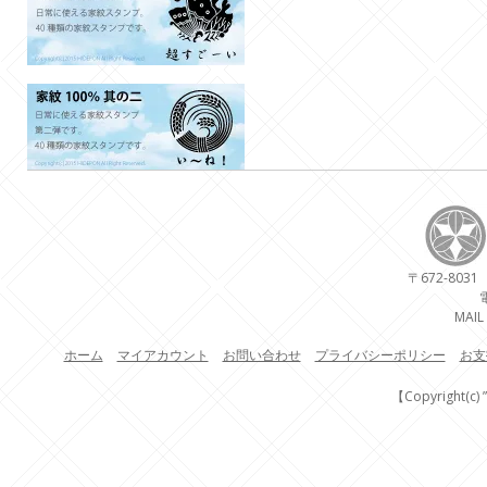
〒672-80
電話
MAIL
ホーム
マイアカウント
お問い合わせ
プライバシーポリシー
お支
【Copyright(c) 