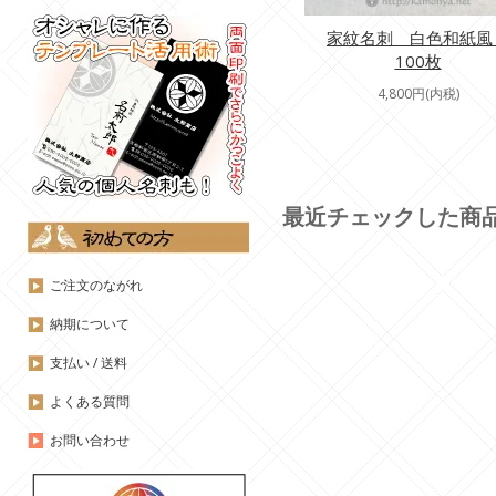
家紋名刺 白色和紙
100枚
4,800円(内税)
最近チェックした商
ご注文のながれ
納期について
支払い / 送料
よくある質問
お問い合わせ