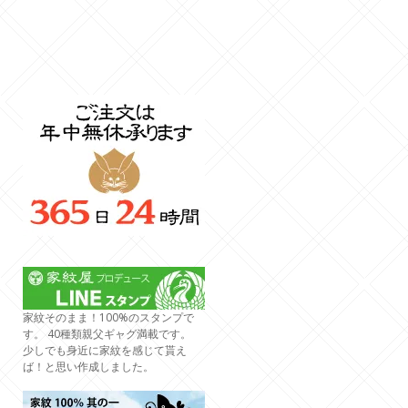
家紋そのまま！100%のスタンプで
す。 40種類親父ギャグ満載です。
少しでも身近に家紋を感じて貰え
ば！と思い作成しました。